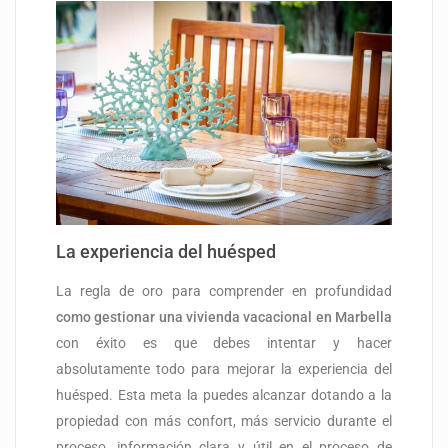
La experiencia del huésped
La regla de oro para comprender en profundidad
como gestionar una vivienda vacacional en Marbella
con éxito es que debes intentar y hacer
absolutamente todo para mejorar la experiencia del
huésped. Esta meta la puedes alcanzar dotando a la
propiedad con más confort, más servicio durante el
proceso, información clara y útil en el proceso de