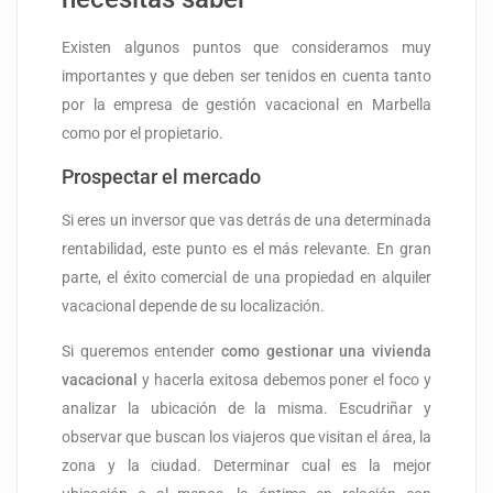
Existen algunos puntos que consideramos muy
importantes y que deben ser tenidos en cuenta tanto
por la empresa de gestión vacacional en Marbella
como por el propietario.
Prospectar el mercado
Si eres un inversor que vas detrás de una determinada
rentabilidad, este punto es el más relevante. En gran
parte, el éxito comercial de una propiedad en alquiler
Marbella Banús Suites
vacacional depende de su localización.
×
en directo
Conserje IA · Puerto Banús
Si queremos entender
como gestionar una vivienda
vacacional
y hacerla exitosa debemos poner el foco y
analizar la ubicación de la misma. Escudriñar y
observar que buscan los viajeros que visitan el área, la
zona y la ciudad. Determinar cual es la mejor