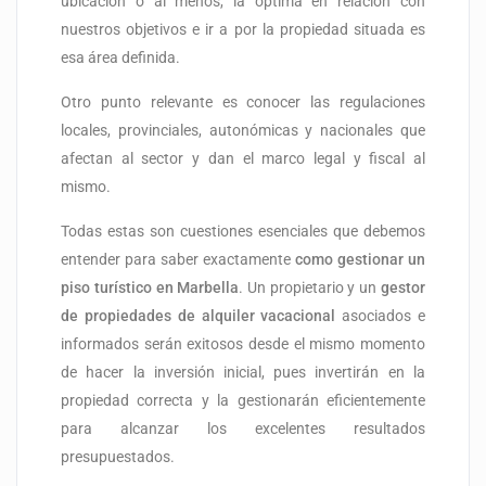
ubicación o al menos, la óptima en relación con
nuestros objetivos e ir a por la propiedad situada es
esa área definida.
Otro punto relevante es conocer las regulaciones
locales, provinciales, autonómicas y nacionales que
afectan al sector y dan el marco legal y fiscal al
mismo.
Todas estas son cuestiones esenciales que debemos
entender para saber exactamente
como gestionar un
piso turístico en Marbella
. Un propietario y un
gestor
de propiedades de alquiler vacacional
asociados e
informados serán exitosos desde el mismo momento
de hacer la inversión inicial, pues invertirán en la
propiedad correcta y la gestionarán eficientemente
para alcanzar los excelentes resultados
presupuestados.