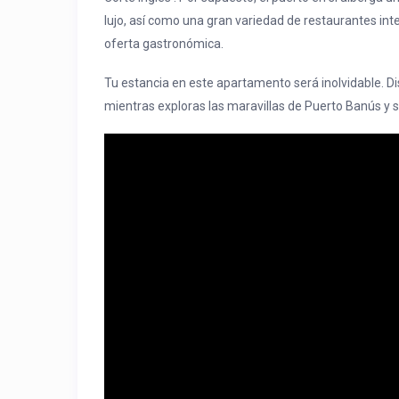
lujo, así como una gran variedad de restaurantes int
oferta gastronómica.
Tu estancia en este apartamento será inolvidable. D
mientras exploras las maravillas de Puerto Banús y 