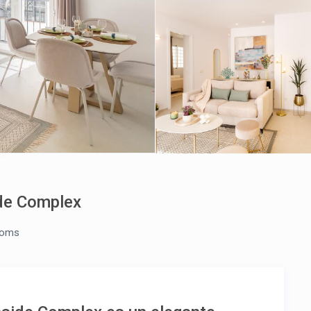
de Complex
ooms