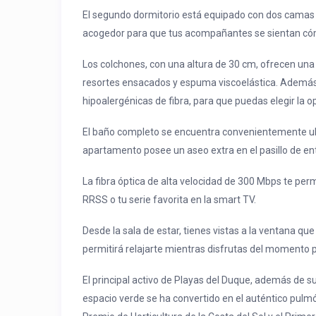
El segundo dormitorio está equipado con dos camas 
acogedor para que tus acompañantes se sientan có
Los colchones, con una altura de 30 cm, ofrecen un
resortes ensacados y espuma viscoelástica. Además,
hipoalergénicas de fibra, para que puedas elegir la 
El baño completo se encuentra convenientemente ub
apartamento posee un aseo extra en el pasillo de en
La fibra óptica de alta velocidad de 300 Mbps te per
RRSS o tu serie favorita en la smart TV.
Desde la sala de estar, tienes vistas a la ventana que 
permitirá relajarte mientras disfrutas del momento pr
El principal activo de Playas del Duque, además de su 
espacio verde se ha convertido en el auténtico pulmó