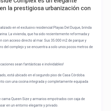
side Complex es un elegante
en la prestigiosa urbanización con
alizado en el exclusivo residencial Playas Del Duque, brinda
arina. La vivienda, que ha sido recientemente reformada y
 con acceso directo al mar. Sus 35.000 m2 de parque y
tro del complejo y se encuentra a solo unos pocos metros de
caciones sean fantásticas e inolvidables!
ado, está ubicado en el segundo piso de Casa Córdoba.
unto con una cocina integrada y completamente equipada
ble cama Queen Size y armarios empotrados con caja de
nsar en un entorno elegante y privado.