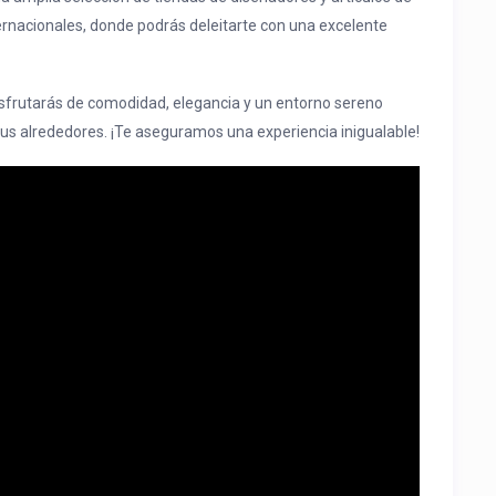
ernacionales, donde podrás deleitarte con una excelente
isfrutarás de comodidad, elegancia y un entorno sereno
sus alrededores. ¡Te aseguramos una experiencia inigualable!