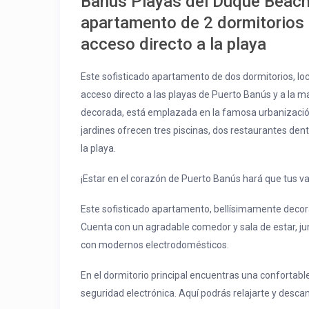
Banus Playas del Duque Beach
apartamento de 2 dormitorios 
acceso directo a la playa
Este sofisticado apartamento de dos dormitorios, loc
acceso directo a las playas de Puerto Banús y a la m
decorada, está emplazada en la famosa urbanización
jardines ofrecen tres piscinas, dos restaurantes den
la playa.
¡Estar en el corazón de Puerto Banús hará que tus va
Este sofisticado apartamento, bellísimamente decor
Cuenta con un agradable comedor y sala de estar, j
con modernos electrodomésticos.
En el dormitorio principal encuentras una conforta
seguridad electrónica. Aquí podrás relajarte y desca