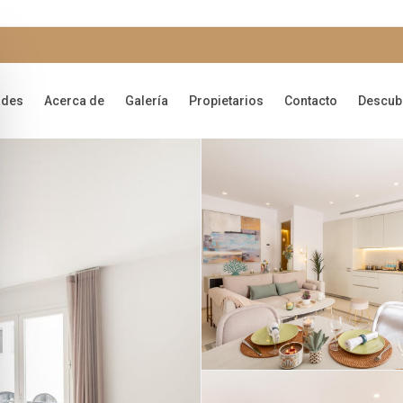
ades
Acerca de
Galería
Propietarios
Contacto
Descub