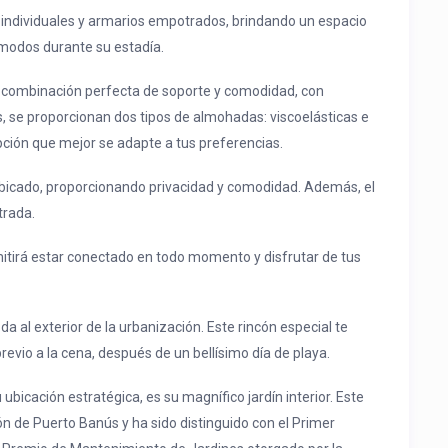
individuales y armarios empotrados, brindando un espacio
modos durante su estadía.
a combinación perfecta de soporte y comodidad, con
 se proporcionan dos tipos de almohadas: viscoelásticas e
opción que mejor se adapte a tus preferencias.
icado, proporcionando privacidad y comodidad. Además, el
trada.
mitirá estar conectado en todo momento y disfrutar de tus
da al exterior de la urbanización. Este rincón especial te
evio a la cena, después de un bellísimo día de playa.
ubicación estratégica, es su magnífico jardín interior. Este
n de Puerto Banús y ha sido distinguido con el Primer