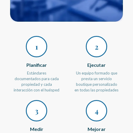
1
2
Planificar
Ejecutar
Estándares
Un equipo formado que
documentados para cada
presta un servicio
propiedad y cada
boutique personalizado
interacción con el huésped
en todas las propiedades
3
4
Medir
Mejorar