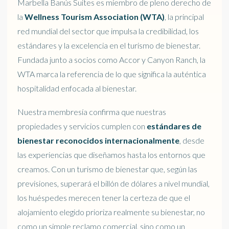
Marbella Banús Suites es miembro de pleno derecho de
la
Wellness Tourism Association (WTA)
, la principal
red mundial del sector que impulsa la credibilidad, los
estándares y la excelencia en el turismo de bienestar.
Fundada junto a socios como Accor y Canyon Ranch, la
WTA marca la referencia de lo que significa la auténtica
hospitalidad enfocada al bienestar.
Nuestra membresía confirma que nuestras
propiedades y servicios cumplen con
estándares de
bienestar reconocidos internacionalmente
, desde
las experiencias que diseñamos hasta los entornos que
creamos. Con un turismo de bienestar que, según las
previsiones, superará el billón de dólares a nivel mundial,
los huéspedes merecen tener la certeza de que el
alojamiento elegido prioriza realmente su bienestar, no
como un simple reclamo comercial, sino como un