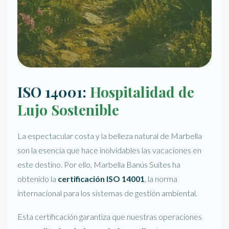
ISO 14001:
Hospitalidad de
Lujo Sostenible
La espectacular costa y la belleza natural de Marbella
son la esencia que hace inolvidables las vacaciones en
este destino. Por ello, Marbella Banús Suites ha
obtenido la
certificación ISO 14001
, la norma
internacional para los sistemas de gestión ambiental.
Esta certificación garantiza que nuestras operaciones