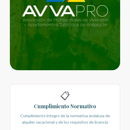
📋
Cumplimiento Normativo
Cumplimiento íntegro de la normativa andaluza de
alquiler vacacional y de los requisitos de licencia