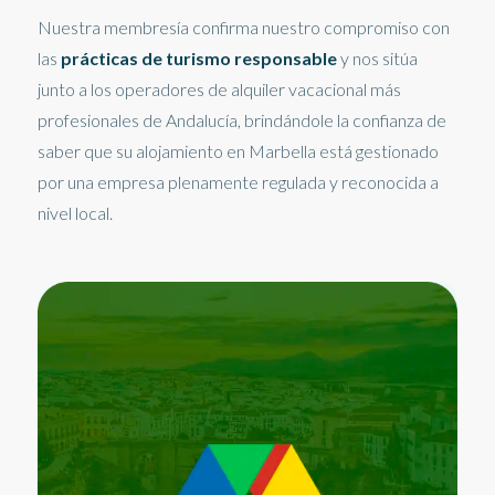
Nuestra membresía confirma nuestro compromiso con
las
prácticas de turismo responsable
y nos sitúa
junto a los operadores de alquiler vacacional más
profesionales de Andalucía, brindándole la confianza de
saber que su alojamiento en Marbella está gestionado
por una empresa plenamente regulada y reconocida a
nivel local.