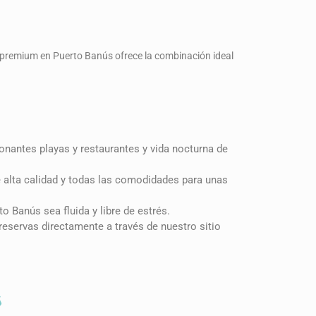
 premium en Puerto Banús ofrece la combinación ideal
onantes playas y restaurantes y vida nocturna de
alta calidad y todas las comodidades para unas
o Banús sea fluida y libre de estrés.
reservas directamente a través de nuestro sitio
s