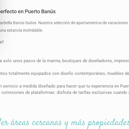
erfecto en Puerto Banús
 Marbella Banús Suites. Nuestra selección de apartamentos de vacaciones
una estancia inolvidable.
s?
 a solo unos pasos de la marina, boutiques de diseñadores, impresi
ntos totalmente equipados con diseño contemporáneo, muebles de 
un servicio a medida diseñado para hacer que tu experiencia en Puert
i comisiones de plataformas: disfruta de tarifas exclusivas cuando 
Ver áreas cercanas y más propiedade