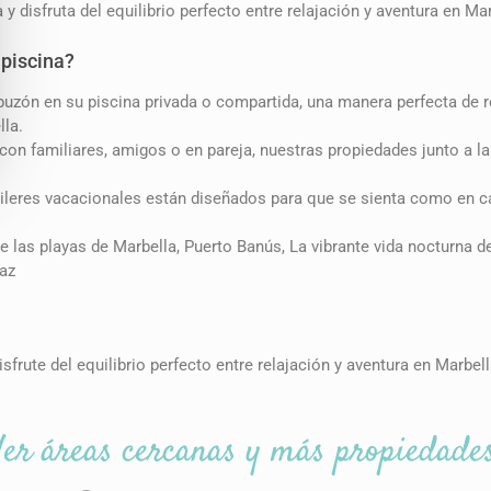
y disfruta del equilibrio perfecto entre relajación y aventura en M
 piscina?
puzón en su piscina privada o compartida, una manera perfecta de r
lla.
 con familiares, amigos o en pareja, nuestras propiedades junto a l
uileres vacacionales están diseñados para que se sienta como en 
e las playas de Marbella, Puerto Banús, La vibrante vida nocturna 
paz
isfrute del equilibrio perfecto entre relajación y aventura en Marb
Ver áreas cercanas y más propiedade