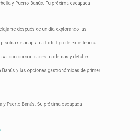
arbella y Puerto Banús. Tu próxima escapada
elajarse después de un día explorando las
a piscina se adaptan a todo tipo de experiencias
casa, con comodidades modernas y detalles
de Banús y las opciones gastronómicas de primer
ella y Puerto Banús. Su próxima escapada
s