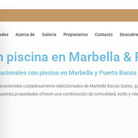
ades
Acerca de
Galería
Propietarios
Contacto
Descubre
 piscina en Marbella &
cacionales con piscina en Marbella y Puerto Banús
vacacionales cuidadosamente seleccionados de Marbella Banús Suites, qu
 nuestras propiedades ofrecen una combinación de comodidad, estilo y rel