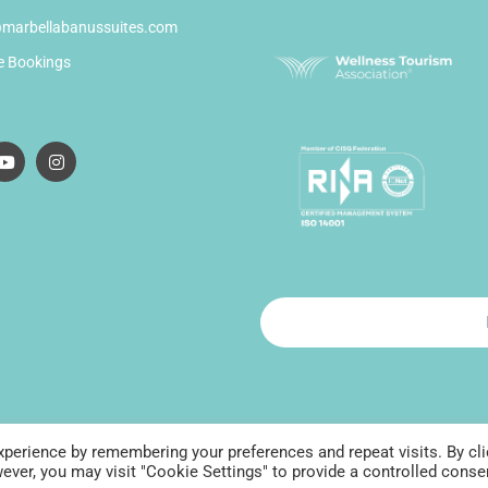
@marbellabanussuites.com
e Bookings
perience by remembering your preferences and repeat visits. By cli
Aviso Legal
Privacy 
er, you may visit "Cookie Settings" to provide a controlled conse