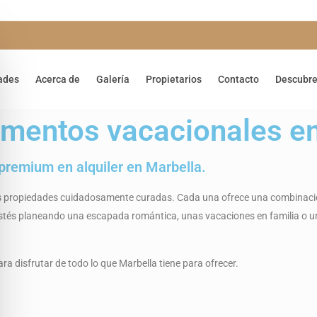
ades
Acerca de
Galería
Propietarios
Contacto
Descubre
amentos vacacionales e
premium en alquiler en Marbella.
as propiedades cuidadosamente curadas. Cada una ofrece una combinació
 estés planeando una escapada romántica, unas vacaciones en familia o 
ra disfrutar de todo lo que Marbella tiene para ofrecer.