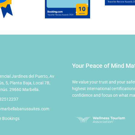
Your Peace of Mind Ma
encial Jardines del Puerto, Av
We value your trust and your safe
s, 5, Planta Baja, Local 7B,
highest international certificat
nús. 29660 Marbella.
confidence and focus on what mat
82512237
@marbellabanussuites.com
e Bookings