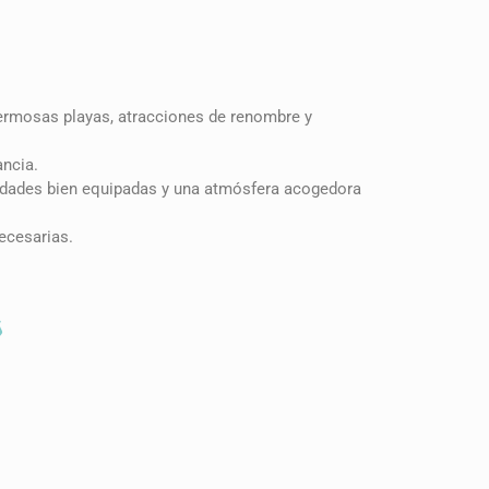
ermosas playas, atracciones de renombre y
ancia.
dades bien equipadas y una atmósfera acogedora
ecesarias.
s