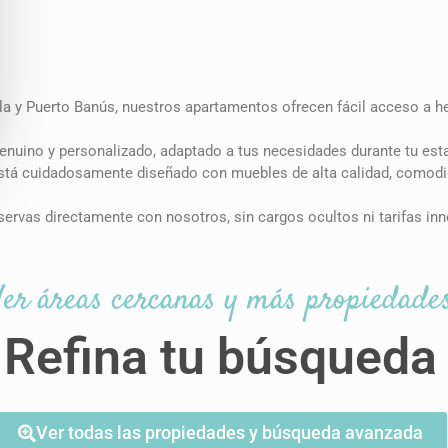
a y Puerto Banús, nuestros apartamentos ofrecen fácil acceso a h
genuino y personalizado, adaptado a tus necesidades durante tu est
tá cuidadosamente diseñado con muebles de alta calidad, comodi
rvas directamente con nosotros, sin cargos ocultos ni tarifas inn
Ver áreas cercanas y más propiedade
Refina tu búsqueda
Ver todas las propiedades y búsqueda avanzada